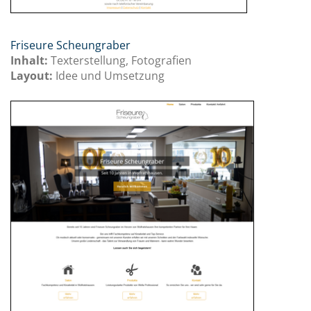
Friseure Scheungraber
Inhalt:
Texterstellung, Fotografien
Layout:
Idee und Umsetzung