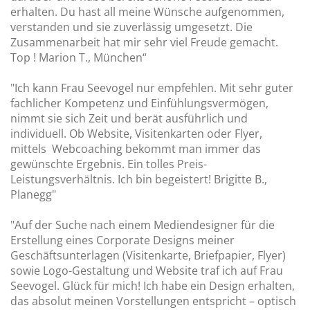
erhalten. Du hast all meine Wünsche aufgenommen,
verstanden und sie zuverlässig umgesetzt. Die
Zusammenarbeit hat mir sehr viel Freude gemacht.
Top ! Marion T., München“
"Ich kann Frau Seevogel nur empfehlen. Mit sehr guter
fachlicher Kompetenz und Einfühlungsvermögen,
nimmt sie sich Zeit und berät ausführlich und
individuell. Ob Website, Visitenkarten oder Flyer,
mittels Webcoaching bekommt man immer das
gewünschte Ergebnis. Ein tolles Preis-
Leistungsverhältnis. Ich bin begeistert! Brigitte B.,
Planegg"
"Auf der Suche nach einem Mediendesigner für die
Erstellung eines Corporate Designs meiner
Geschäftsunterlagen (Visitenkarte, Briefpapier, Flyer)
sowie Logo-Gestaltung und Website traf ich auf Frau
Seevogel. Glück für mich! Ich habe ein Design erhalten,
das absolut meinen Vorstellungen entspricht – optisch